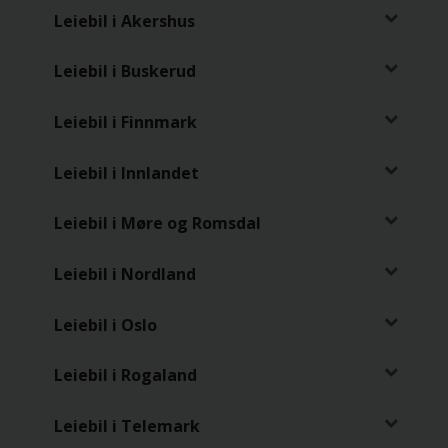
Leiebil i Akershus
Leiebil i Buskerud
Leiebil i Finnmark
Leiebil i Innlandet
Leiebil i Møre og Romsdal
Leiebil i Nordland
Leiebil i Oslo
Leiebil i Rogaland
Leiebil i Telemark