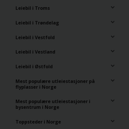
Leiebil i Troms
Leiebil i Trøndelag
Leiebil i Vestfold
Leiebil i Vestland
Leiebil i Østfold
Mest populære utleiestasjoner på
flyplasser i Norge
Mest populære utleiestasjoner i
bysentrum i Norge
Toppsteder i Norge