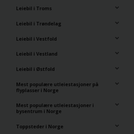
Leiebil i Troms
Leiebil i Trøndelag
Leiebil i Vestfold
Leiebil i Vestland
Leiebil i Østfold
Mest populære utleiestasjoner på
flyplasser i Norge
Mest populære utleiestasjoner i
bysentrum i Norge
Toppsteder i Norge