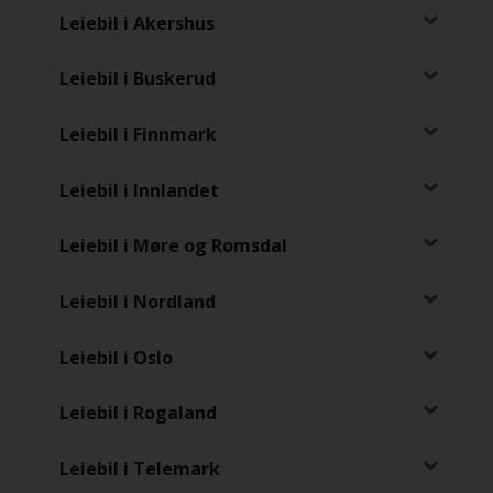
Leiebil i Akershus
Leiebil i Buskerud
Leiebil i Finnmark
Leiebil i Innlandet
Leiebil i Møre og Romsdal
Leiebil i Nordland
Leiebil i Oslo
Leiebil i Rogaland
Leiebil i Telemark