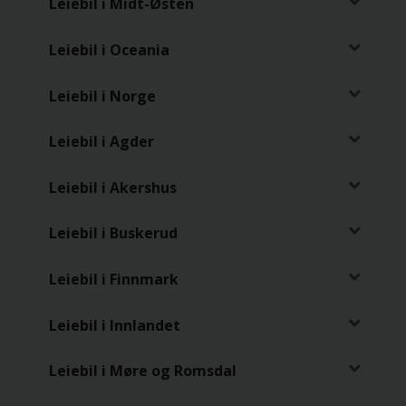
Leiebil i Midt-Østen
Leiebil i Oceania
Leiebil i Norge
Leiebil i Agder
Leiebil i Akershus
Leiebil i Buskerud
Leiebil i Finnmark
Leiebil i Innlandet
Leiebil i Møre og Romsdal