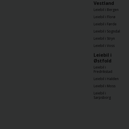
Vestland
Leiebil i Bergen
Leiebil i Florø
Leiebil i Førde
Leiebil i Sogndal
Leiebil i Stryn
Leiebil i Voss
Leiebil i
Østfold
Leiebil i
Fredrikstad
Leiebil i Halden
Leiebil i Moss
Leiebil i
Sarpsborg