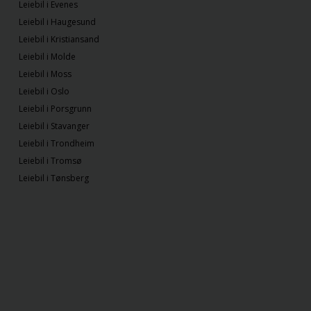
Leiebil i Evenes
Leiebil i Haugesund
Leiebil i Kristiansand
Leiebil i Molde
Leiebil i Moss
Leiebil i Oslo
Leiebil i Porsgrunn
Leiebil i Stavanger
Leiebil i Trondheim
Leiebil i Tromsø
Leiebil i Tønsberg