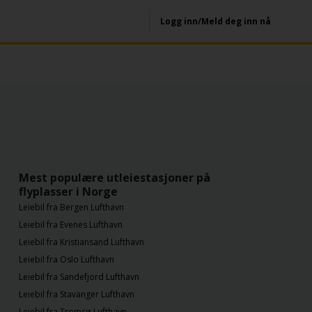
Logg inn/Meld deg inn nå
Mest populære utleiestasjoner på
flyplasser i Norge
Leiebil fra Bergen Lufthavn
Leiebil fra Evenes Lufthavn
Leiebil fra Kristiansand Lufthavn
Leiebil fra Oslo Lufthavn
Leiebil fra Sandefjord Lufthavn
Leiebil fra Stavanger Lufthavn
Leiebil fra Tromsø Lufthavn