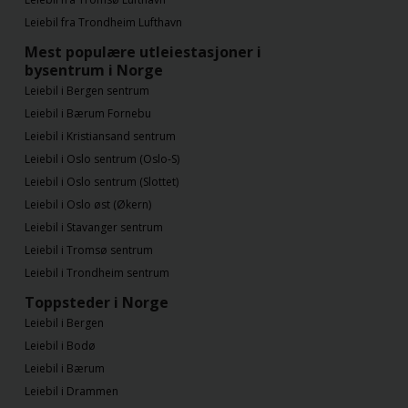
Leiebil fra Trondheim Lufthavn
Mest populære utleiestasjoner i
bysentrum i Norge
Leiebil i Bergen sentrum
Leiebil i Bærum Fornebu
Leiebil i Kristiansand sentrum
Leiebil i Oslo sentrum (Oslo-S)
Leiebil i Oslo sentrum (Slottet)
Leiebil i Oslo øst (Økern)
Leiebil i Stavanger sentrum
Leiebil i Tromsø sentrum
Leiebil i Trondheim sentrum
Toppsteder i Norge
Leiebil i Bergen
Leiebil i Bodø
Leiebil i Bærum
Leiebil i Drammen