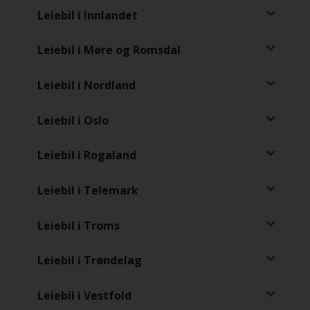
Leiebil i Innlandet
Leiebil i Møre og Romsdal
Leiebil i Nordland
Leiebil i Oslo
Leiebil i Rogaland
Leiebil i Telemark
Leiebil i Troms
Leiebil i Trøndelag
Leiebil i Vestfold