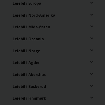
Leiebil i Europa
Leiebil i Nord-Amerika
Leiebil i Midt-Østen
Leiebil i Oceania
Leiebil i Norge
Leiebil i Agder
Leiebil i Akershus
Leiebil i Buskerud
Leiebil i Finnmark