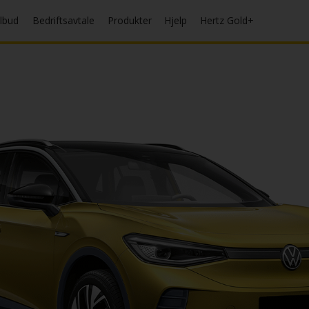
ilbud
Bedriftsavtale
Produkter
Hjelp
Hertz Gold+