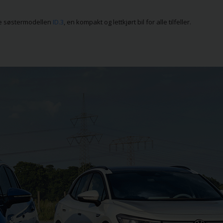
re søstermodellen
ID.3
, en kompakt og lettkjørt bil for alle tilfeller.