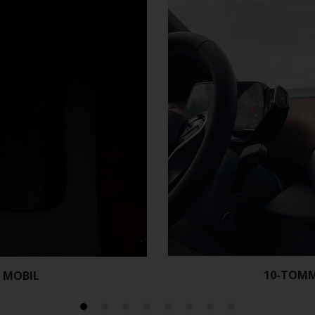
10-TOMM
 MOBIL