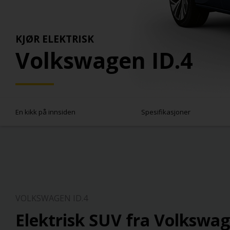
KJØR ELEKTRISK
Volkswagen ID.4
En kikk på innsiden
Spesifikasjoner
VOLKSWAGEN ID.4
Elektrisk SUV fra Volkswa