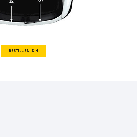
BESTILL EN ID.4