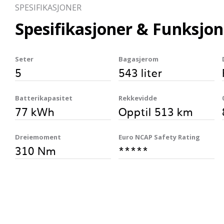
SPESIFIKASJONER
Spesifikasjoner & Funksjon
Seter
Bagasjerom
5
543 liter
Batterikapasitet
Rekkevidde
77 kWh
Opptil 513 km
Dreiemoment
Euro NCAP Safety Rating
310 Nm
*****