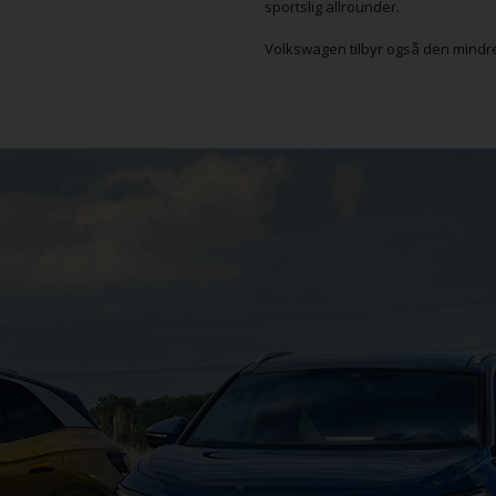
sportslig allrounder.
Volkswagen tilbyr også den mind