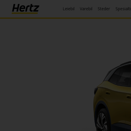
Leiebil
Varebil
Steder
Spesialt