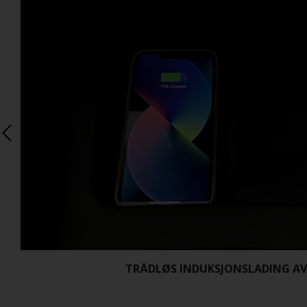
TRÅDLØS INDUKSJONSLADING AV