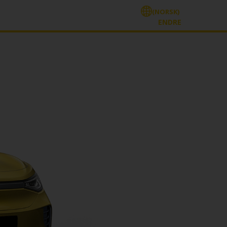
(NORSK)
ENDRE