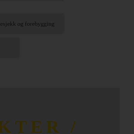
esjekk og forebygging
KTER /