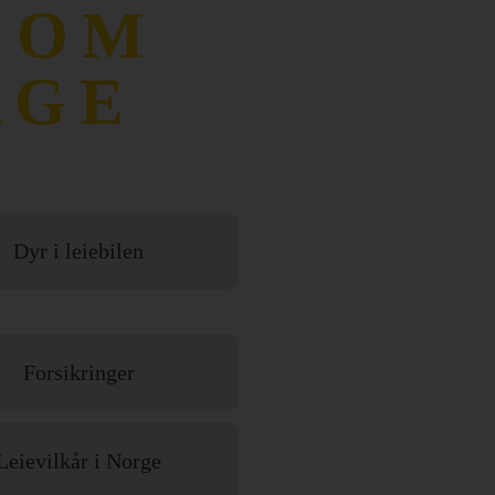
 OM
RGE
Dyr i leiebilen
Forsikringer
Leievilkår i Norge