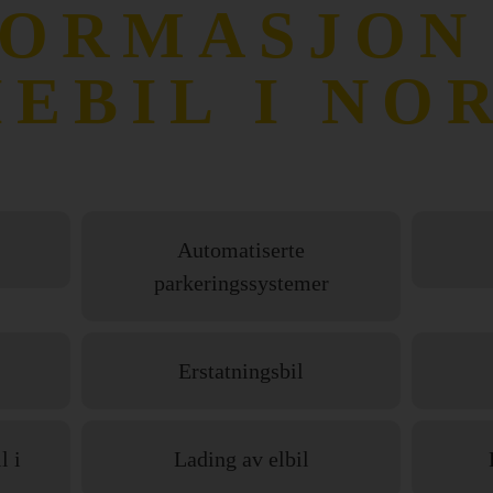
FORMASJON
IEBIL I NO
Automatiserte
parkeringssystemer
Erstatningsbil
l i
Lading av elbil