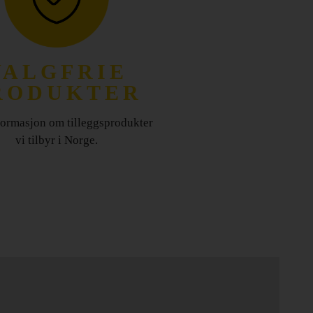
VALGFRIE
RODUKTER
formasjon om tilleggsprodukter
vi tilbyr i Norge.