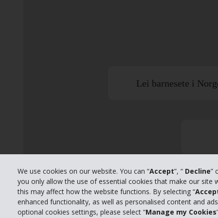
Lei barnesete i Norg
We use cookies on our website. You can “
Accept
”, “
Decline
” 
you only allow the use of essential cookies that make our site
this may affect how the website functions. By selecting “
Accep
enhanced functionality, as well as personalised content and ad
optional cookies settings, please select “
Manage my Cookies