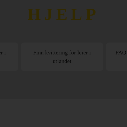
HJELP
r i
Finn kvittering for leier i
FAQ (
utlandet