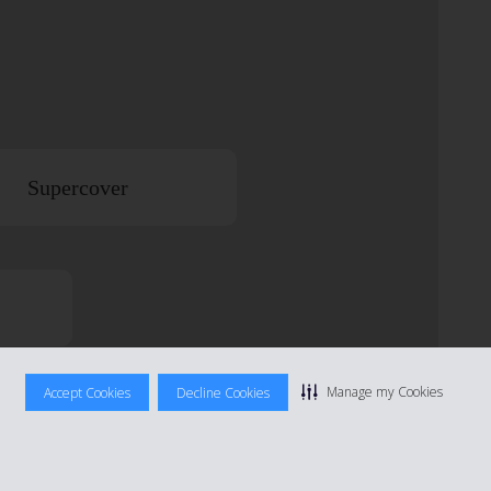
Supercover
Manage my Cookies
Accept Cookies
Decline Cookies