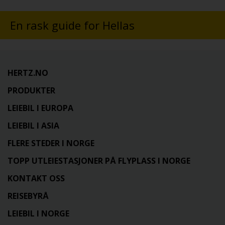
En rask guide for Hellas
HERTZ.NO
PRODUKTER
LEIEBIL I EUROPA
LEIEBIL I ASIA
FLERE STEDER I NORGE
TOPP UTLEIESTASJONER PÅ FLYPLASS I NORGE
KONTAKT OSS
REISEBYRÅ
LEIEBIL I NORGE