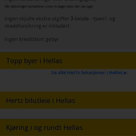
Når bestillingen kanselleres innen to dager siden den ble laget
Ingen skjulte ekstra utgifter å betale - tyveri- og
skadeforsikring er inkludert
Ingen kredittkort gebyr
Topp byer i Hellas
Se alle Hertz lokasjoner i Hellas
▶
Hertz bilutleie i Hellas
Kjøring i og rundt Hellas