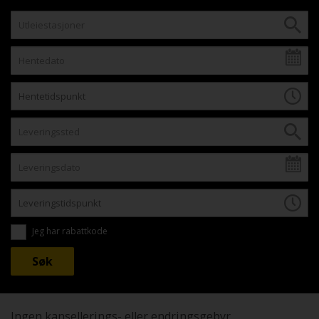
Jeg har rabattkode
Ingen kansellerings- eller endringsgebyr