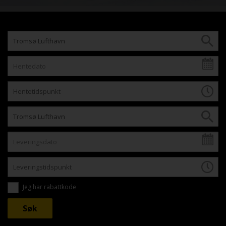
Jeg har rabattkode