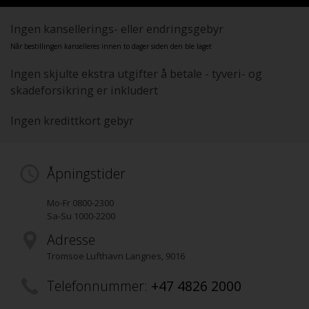
Ingen kansellerings- eller endringsgebyr
Når bestillingen kanselleres innen to dager siden den ble laget
Ingen skjulte ekstra utgifter å betale - tyveri- og
skadeforsikring er inkludert
Ingen kredittkort gebyr
Åpningstider
Mo-Fr 0800-2300
Sa-Su 1000-2200
Adresse
Tromsoe Lufthavn Langnes
,
9016
Telefonnummer:
+47 4826 2000