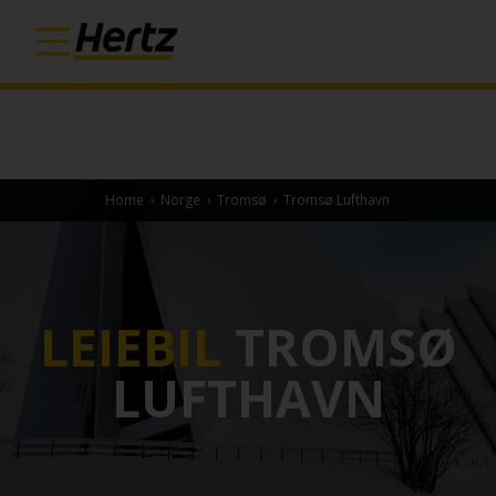
Home
›
Norge
›
Tromsø
›
Tromsø Lufthavn
LEIEBIL
TROMSØ
LUFTHAVN