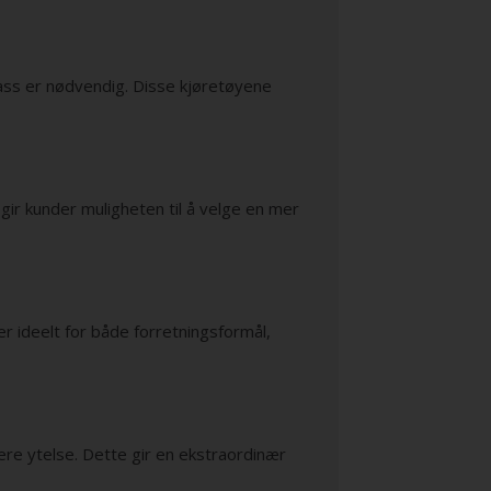
lass er nødvendig. Disse kjøretøyene
e gir kunder muligheten til å velge en mer
 er ideelt for både forretningsformål,
ere ytelse. Dette gir en ekstraordinær