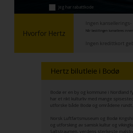
Jeg har rabattkode
Ingen kansellerings-
Når bestillingen kanselleres innen
Hvorfor Hertz
Ingen kredittkort ge
Hertz bilutleie i Bodø
Bodø er en by og kommune i Nordland fylk
har et rikt kulturliv med mange spiseste
utforske både Bodø og områdene rundt.
Norsk Luftfartsmuseum og Bodø Krigshisto
og utforsking av samisk kultur og viking
Saltstraumen, verdens sterkeste malstrøm,