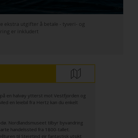
e ekstra utgifter å betale - tyveri- og
ring er inkludert
r på en halvøy ytterst mot Vestfjorden og
ed en leiebil fra Hertz kan du enkelt
Bodø. Nordlandsmuseet tilbyr byvandring
arte handelssted fra 1800-tallet.
uren til Steigtind gir fantastisk utsikt