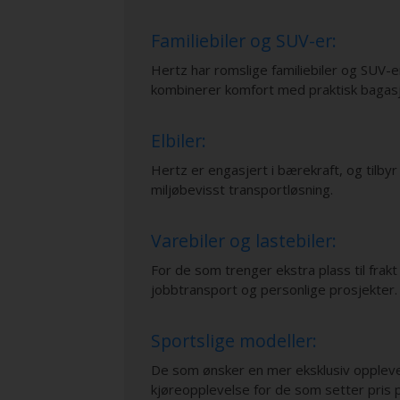
Familiebiler og SUV-er:
Hertz har romslige familiebiler og SUV-e
kombinerer komfort med praktisk bagasj
Elbiler:
Hertz er engasjert i bærekraft, og tilbyr 
miljøbevisst transportløsning.
Varebiler og lastebiler:
For de som trenger ekstra plass til frakt 
jobbtransport og personlige prosjekter.
Sportslige modeller:
De som ønsker en mer eksklusiv opplevels
kjøreopplevelse for de som setter pris 