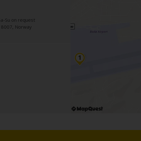
a-Su on request
,
8007
,
Norway