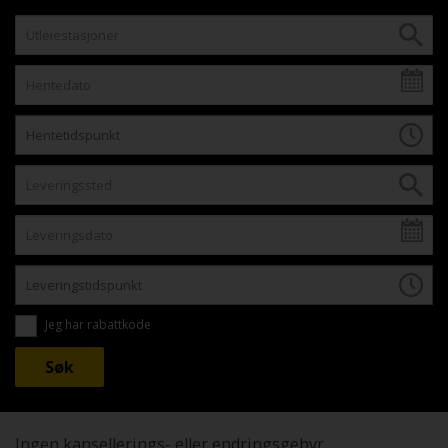
Jeg har rabattkode
Ingen kansellerings- eller endringsgebyr