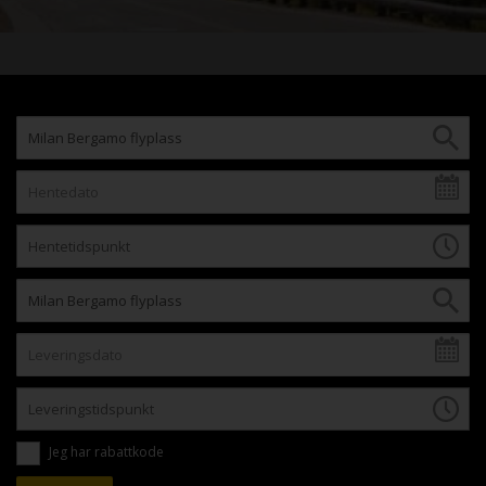
Jeg har rabattkode