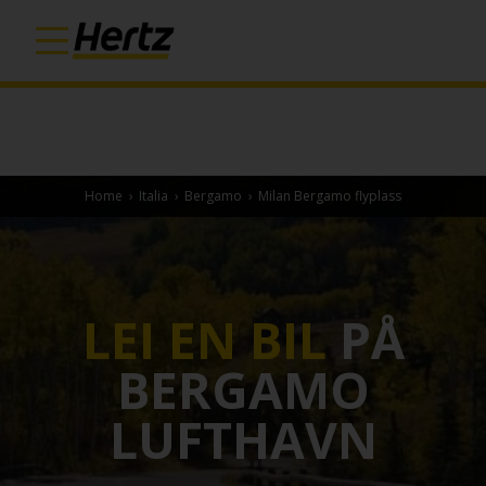
Home
›
Italia
›
Bergamo
›
Milan Bergamo flyplass
LEI EN BIL
PÅ
BERGAMO
LUFTHAVN