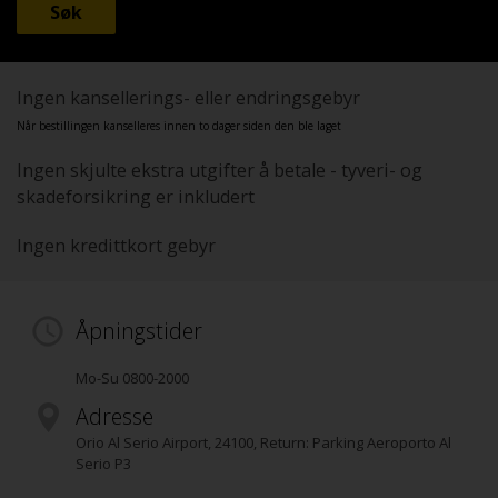
Ingen kansellerings- eller endringsgebyr
Når bestillingen kanselleres innen to dager siden den ble laget
Ingen skjulte ekstra utgifter å betale - tyveri- og
skadeforsikring er inkludert
Ingen kredittkort gebyr
Åpningstider
Mo-Su 0800-2000
Adresse
Orio Al Serio Airport
,
24100
, Return: Parking Aeroporto Al
Serio P3