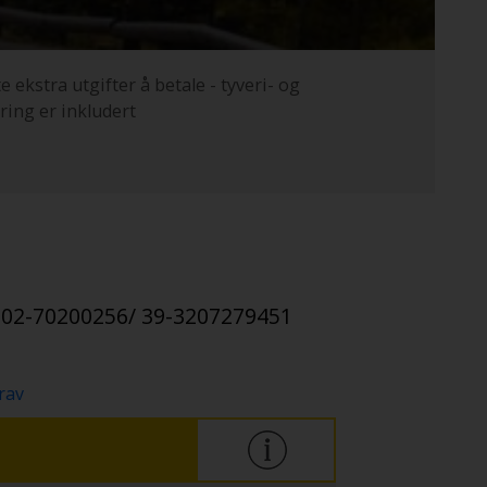
e ekstra utgifter å betale - tyveri- og
ring er inkludert
-02-70200256/ 39-3207279451
rav