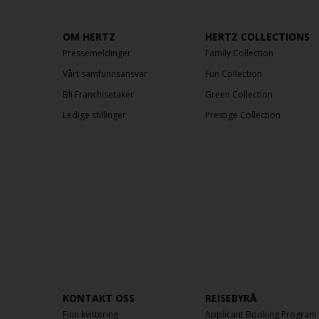
OM HERTZ
HERTZ COLLECTIONS
Pressemeldinger
Family Collection
Vårt samfunnsansvar
Fun Collection
Bli Franchisetaker
Green Collection
Ledige stillinger
Prestige Collection
KONTAKT OSS
REISEBYRÅ
Finn kvittering
Applicant Booking Program