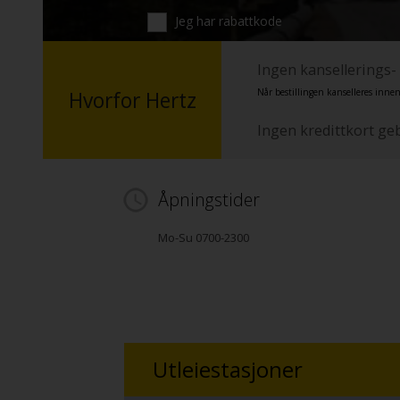
Jeg har rabattkode
Ingen kansellerings-
Når bestillingen kanselleres innen
Hvorfor Hertz
Ingen kredittkort ge
Åpningstider
Mo-Su 0700-2300
Utleiestasjoner