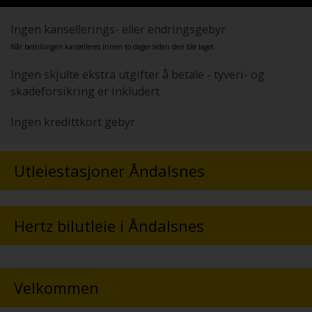
Ingen kansellerings- eller endringsgebyr
Når bestillingen kanselleres innen to dager siden den ble laget
Ingen skjulte ekstra utgifter å betale - tyveri- og
skadeforsikring er inkludert
Ingen kredittkort gebyr
Utleiestasjoner Åndalsnes
Hertz bilutleie i Åndalsnes
Velkommen