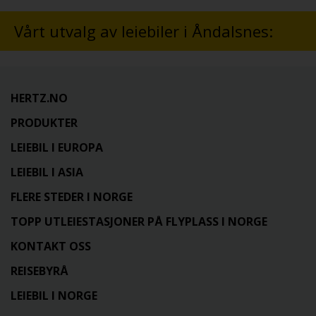
Vårt utvalg av leiebiler i Åndalsnes:
HERTZ.NO
PRODUKTER
LEIEBIL I EUROPA
LEIEBIL I ASIA
FLERE STEDER I NORGE
TOPP UTLEIESTASJONER PÅ FLYPLASS I NORGE
KONTAKT OSS
REISEBYRÅ
LEIEBIL I NORGE