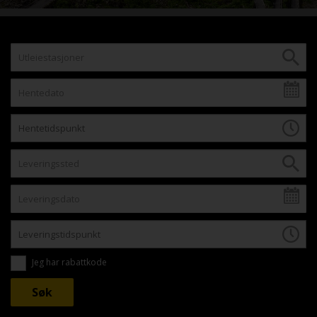
Jeg har rabattkode