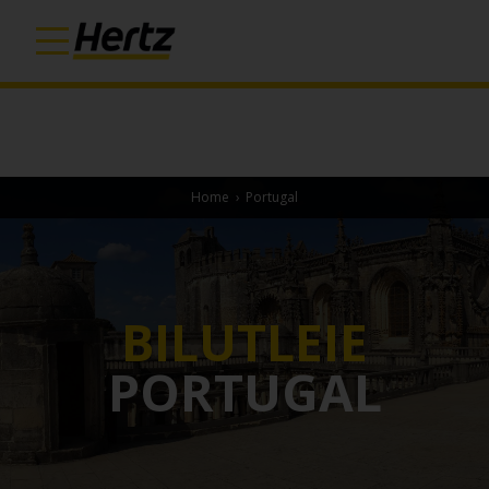
Home
›
Portugal
BILUTLEIE
PORTUGAL