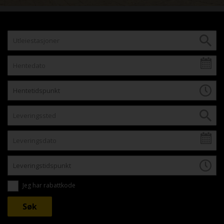
Jeg har rabattkode