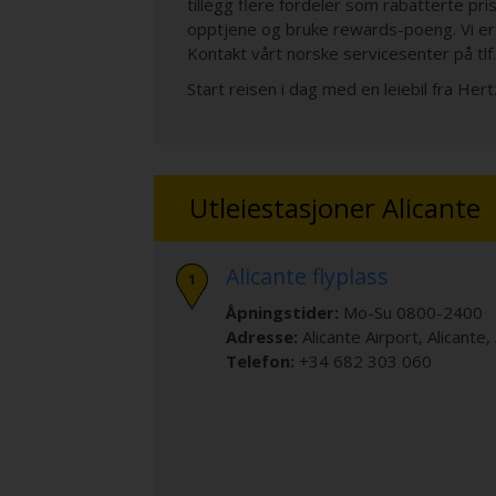
tillegg flere fordeler som rabatterte pris
opptjene og bruke rewards-poeng. Vi er 
Kontakt vårt norske servicesenter på tlf
Start reisen i dag med en leiebil fra Hert
Utleiestasjoner Alicante
Alicante flyplass
Åpningstider:
Mo-Su 0800-2400
Adresse:
Alicante Airport
,
Alicante
,
Telefon:
+34 682 303 060