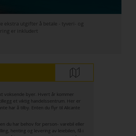
e ekstra utgifter å betale - tyveri- og
ring er inkludert
skt voksende byer. Hvert år kommer
tillegg et viktig handelssentrum. Her er
 har å tilby. Enten du flyr til Alicante
ten du har behov for person- varebil eller
ling, henting og levering av leiebilen, få i