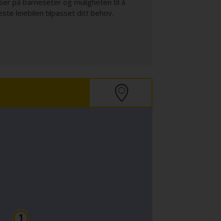
riser på barneseter og muligheten til å
e leiebilen tilpasset ditt behov.