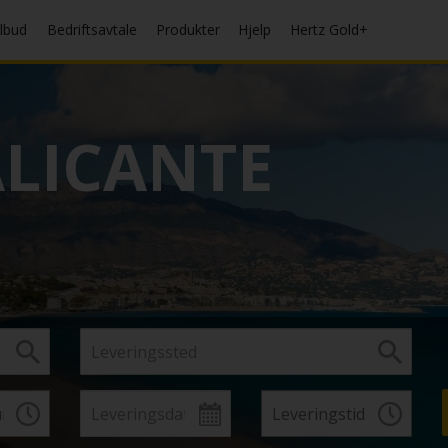
ilbud
Bedriftsavtale
Produkter
Hjelp
Hertz Gold+
LICANTE