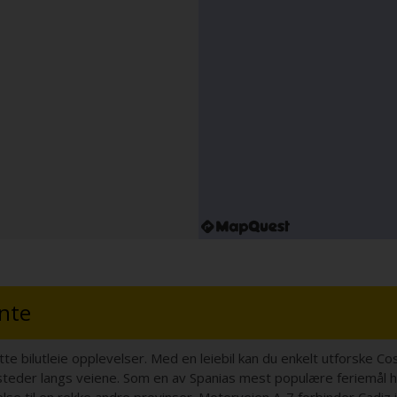
ante
tte bilutleie opplevelser. Med en leiebil kan du enkelt utforske C
steder langs veiene. Som en av Spanias mest populære feriemål ha