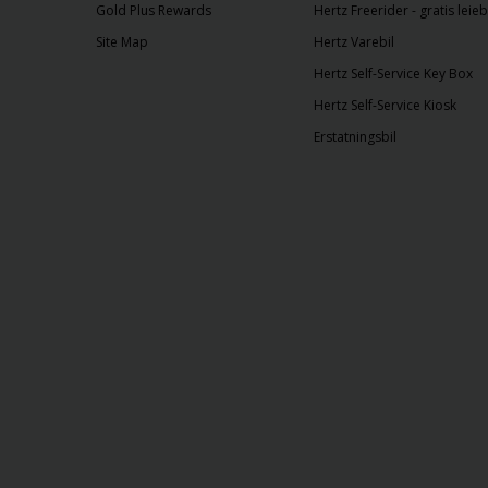
Gold Plus Rewards
Hertz Freerider - gratis leieb
Site Map
Hertz Varebil
Hertz Self-Service Key Box
Hertz Self-Service Kiosk
Erstatningsbil