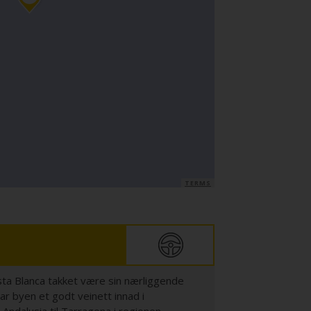
TERMS
osta Blanca takket være sin nærliggende
r byen et godt veinett innad i