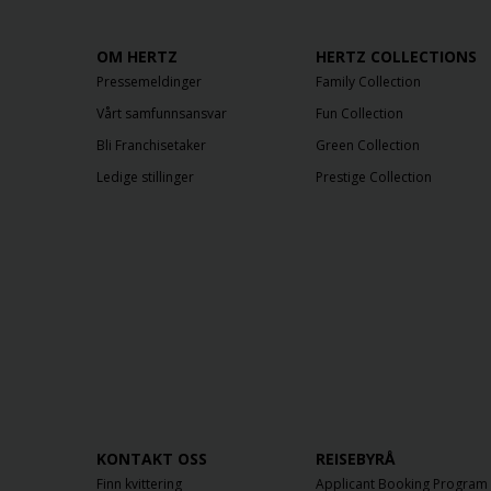
OM HERTZ
HERTZ COLLECTIONS
Pressemeldinger
Family Collection
Vårt samfunnsansvar
Fun Collection
Bli Franchisetaker
Green Collection
Ledige stillinger
Prestige Collection
KONTAKT OSS
REISEBYRÅ
Finn kvittering
Applicant Booking Program