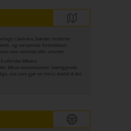
Santiago Calatrava, blander moderne
nlands- og europeiske forbindelser.
eisen uten ventetid eller omveier.
r å utforske Bilbaos
ller Bilbao kunstmuseum. Nærliggende
ige, noe som gjør en Hertz-leiebil til det