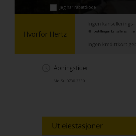
Jeg har rabattkode
Ingen kansellerings-
Når bestillingen kanselleres innen
Hvorfor Hertz
Ingen kredittkort ge
Åpningstider
Mo-Su 0730-2330
Utleiestasjoner