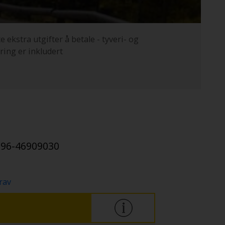
e ekstra utgifter å betale - tyveri- og
ring er inkludert
-96-46909030
rav