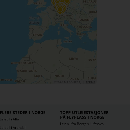
©2026 MAPQUEST, |
TERMS
FLERE STEDER I NORGE
TOPP UTLEIESTASJONER
PÅ FLYPLASS I NORGE
Leiebil i Alta
Leiebil fra Bergen Lufthavn
Leiebil i Arendal