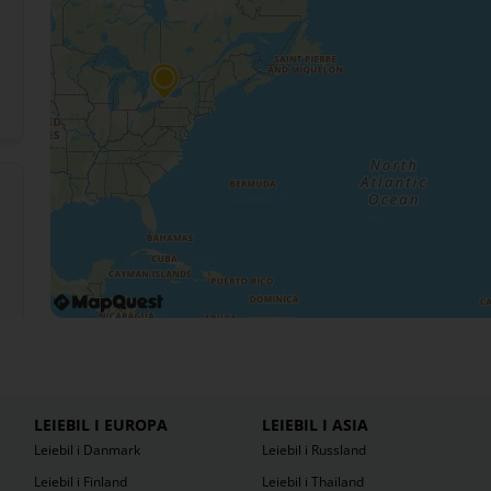
LEIEBIL I EUROPA
LEIEBIL I ASIA
Leiebil i Danmark
Leiebil i Russland
Leiebil i Finland
Leiebil i Thailand