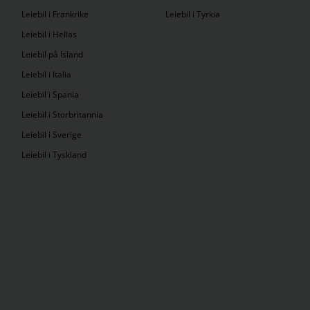
Leiebil i Frankrike
Leiebil i Tyrkia
Leiebil i Hellas
Leiebil på Island
Leiebil i Italia
Leiebil i Spania
Leiebil i Storbritannia
Leiebil i Sverige
Leiebil i Tyskland