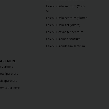
Leiebil i Oslo sentrum (Oslo-
S)
Leiebil i Oslo sentrum (Slottet)
Leiebil i Oslo øst (Økern)
Leiebil i Stavanger sentrum
Leiebil i Tromsø sentrum
Leiebil i Trondheim sentrum
ARTNERE
lypartnere
otellpartnere
eisepartnere
ervicepartnere