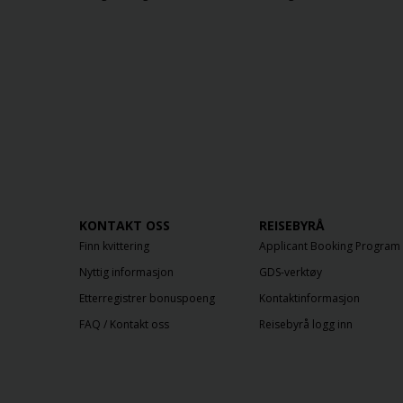
KONTAKT OSS
REISEBYRÅ
Finn kvittering
Applicant Booking Program
Nyttig informasjon
GDS-verktøy
Etterregistrer bonuspoeng
Kontaktinformasjon
FAQ / Kontakt oss
Reisebyrå logg inn