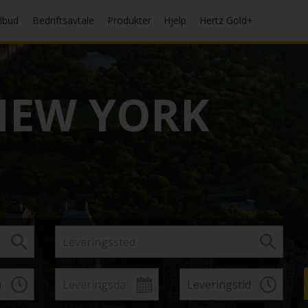
ilbud
Bedriftsavtale
Produkter
Hjelp
Hertz Gold+
EW YORK