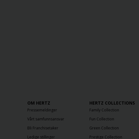
OM HERTZ
HERTZ COLLECTIONS
Pressemeldinger
Family Collection
Vårt samfunnsansvar
Fun Collection
Bli Franchisetaker
Green Collection
Ledige stillinger
Prestige Collection