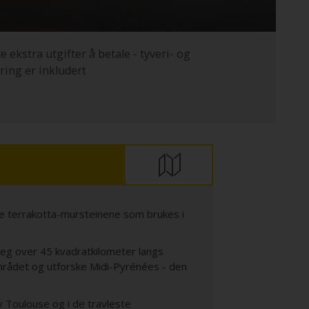
e ekstra utgifter å betale - tyveri- og
ring er inkludert
gede terrakotta-mursteinene som brukes i
 seg over 45 kvadratkilometer langs
mrådet og utforske Midi-Pyrénées - den
av Toulouse og i de travleste