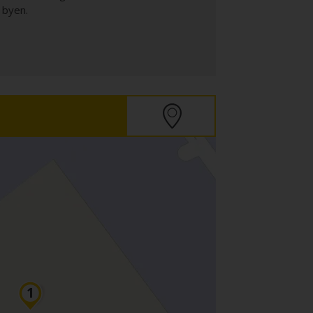
 byen.