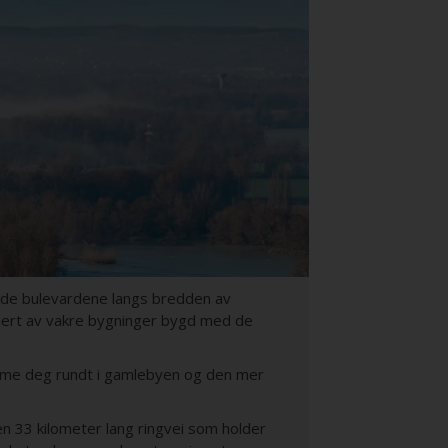
edde bulevardene langs bredden av
inert av vakre bygninger bygd med de
omme deg rundt i gamlebyen og den mer
en 33 kilometer lang ringvei som holder