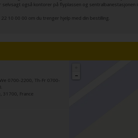
r selvsagt også kontorer på flyplassen og sentralbanestasjonen i
. 22 10 00 00 om du trenger hjelp med din bestilling.
+
−
We 0700-2200, Th-Fr 0700-
.
e
,
31700
,
France