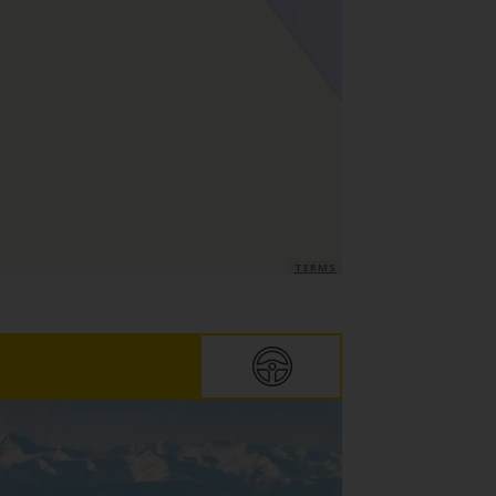
TERMS