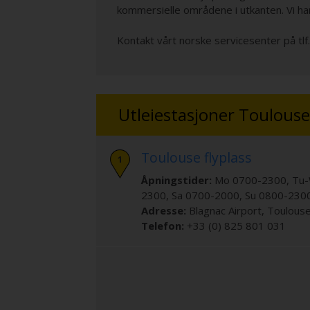
kommersielle områdene i utkanten. Vi ha
Kontakt vårt norske servicesenter på tlf
Utleiestasjoner Toulouse
Toulouse flyplass
Åpningstider:
Mo 0700-2300, Tu-
2300, Sa 0700-2000, Su 0800-2300
Adresse:
Blagnac Airport
,
Toulous
Telefon:
+33 (0) 825 801 031