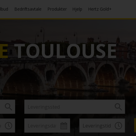
ilbud
Bedriftsavtale
Produkter
Hjelp
Hertz Gold+
E
TOULOUSE