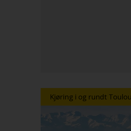
Kjøring i og rundt Toulo