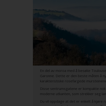
En del av moroa med å besøke Toulouse, 
Garonne. Dette er den beste måten å ny
karakteristiske rosefargede mursteinene
Disse sentrumsgatene er kompakte nok t
moderne utkanten, som strekker seg lan
Du vil oppdage at det er enkelt å kjøre