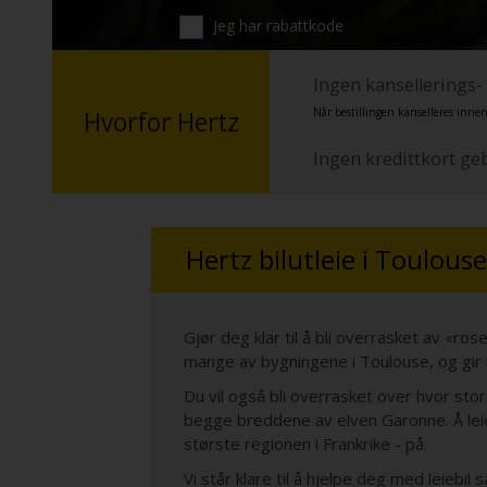
Jeg har rabattkode
Ingen kansellerings-
Når bestillingen kanselleres innen
Hvorfor Hertz
Ingen kredittkort ge
Hertz bilutleie i Toulouse
Gjør deg klar til å bli overrasket av «r
mange av bygningene i Toulouse, og gir 
Du vil også bli overrasket over hvor sto
begge breddene av elven Garonne. Å lei
største regionen i Frankrike - på.
Vi står klare til å hjelpe deg med leiebil