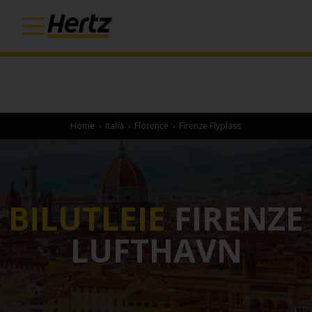
Home
›
Italia
›
Florence
›
Firenze Flyplass
BILUTLEIE
FIRENZE
LUFTHAVN