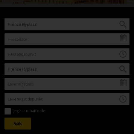
Jeg har rabattkode